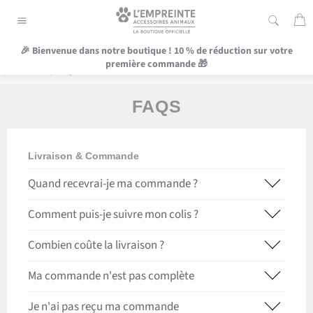
Passer
P
au
Navigation
contenu
🎉 Bienvenue dans notre boutique ! 10 % de réduction sur votre
première commande 🎁
ACCUEIL
/
FAQS
FAQS
Livraison & Commande
Quand recevrai-je ma commande ?
Comment puis-je suivre mon colis ?
Combien coûte la livraison ?
Ma commande n'est pas complète
Je n'ai pas reçu ma commande